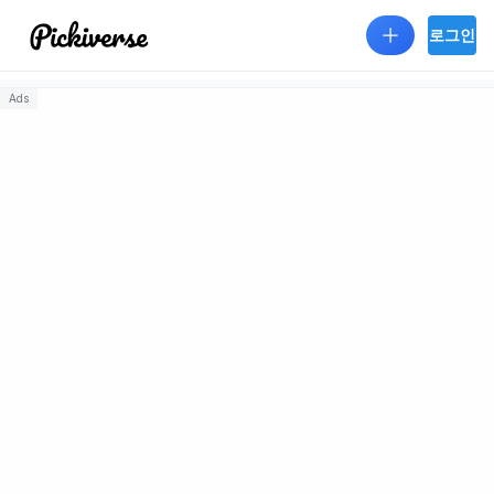
Skip to main content
로그인
Ads