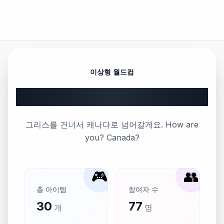
이상형 월드컵
Part 75
그리스를 건너서 캐나다로 넘어갈게요. How are
you? Canada?
🎮
👥
총 아이템
참여자 수
30
77
개
명