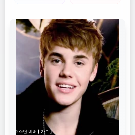
저스틴 비버 [ 가수 ]