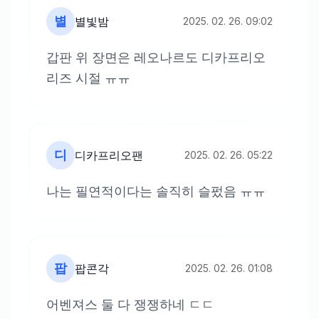
별
별빛밤
2025. 02. 26. 09:02
갑판 위 장면은 레오나르도 디카프리오
리즈 시절 ㅠㅠ
디
디카프리오팬
2025. 02. 26. 05:22
나는 필연적이다는 솔직히 슬펐음 ㅠㅠ
팝
팝콘각
2025. 02. 26. 01:08
어벤져스 둘 다 쟁쟁하네 ㄷㄷ