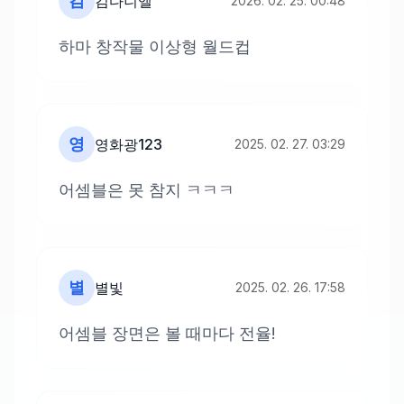
김
김다니엘
2026. 02. 25. 00:48
하마 창작물 이상형 월드컵
영
영화광123
2025. 02. 27. 03:29
어셈블은 못 참지 ㅋㅋㅋ
별
별빛
2025. 02. 26. 17:58
어셈블 장면은 볼 때마다 전율!