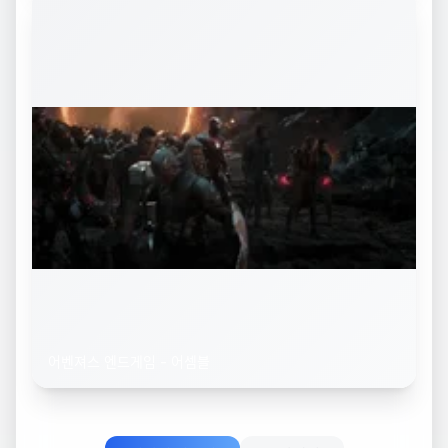
어벤져스 엔드게임 - 어셈블