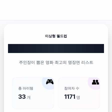
이상형 월드컵
영화 속 최고의 명장면
주인장이 뽑은 영화 최고의 명장면 리스트
🎮
👥
총 아이템
참여자 수
33
1171
개
명