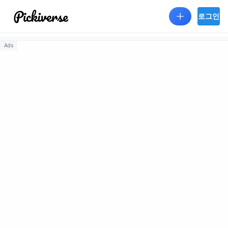
Skip to main content
로그인
Ads