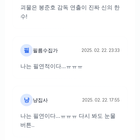
괴물은 봉준호 감독 연출이 진짜 신의 한
수!
필
필름수집가
2025. 02. 22. 23:33
나는 필연적이다...ㅠㅠㅠ
냥
냥집사
2025. 02. 22. 17:55
나는 필연이다...ㅠㅠㅠ 다시 봐도 눈물
버튼..