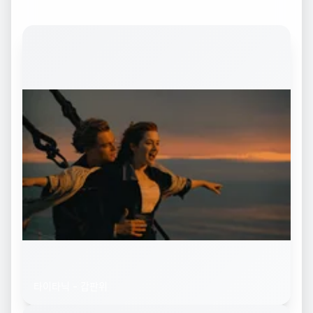
타이타닉 - 갑판위