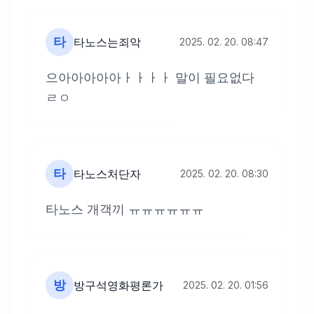
타
타노스는죄악
2025. 02. 20. 08:47
으아아아아아ㅏㅏㅏㅏ 말이 필요없다
ㄹㅇ
타
타노스처단자
2025. 02. 20. 08:30
타노스 개객끼 ㅠㅠㅠㅠㅠㅠ
방
방구석영화평론가
2025. 02. 20. 01:56