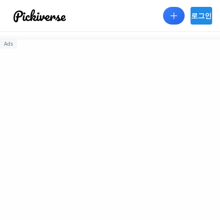
Skip to main content
로그인
Ads