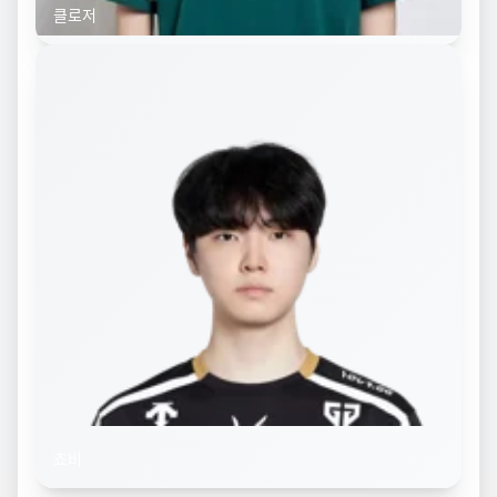
클로저
쵸비