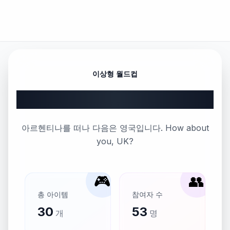
이상형 월드컵
Part 54
아르헨티나를 떠나 다음은 영국입니다. How about
you, UK?
🎮
👥
총 아이템
참여자 수
30
53
개
명