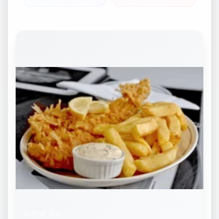
피시 앤 칩스