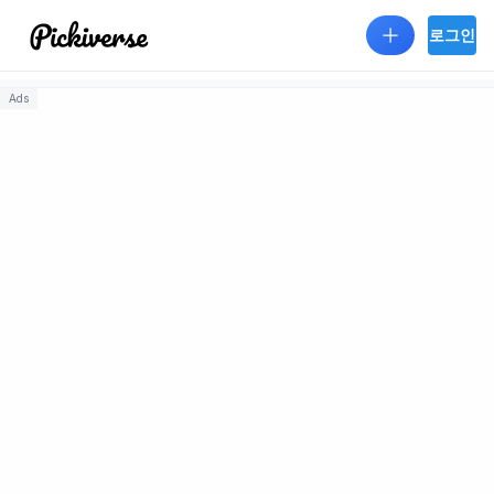
Skip to main content
로그인
Ads