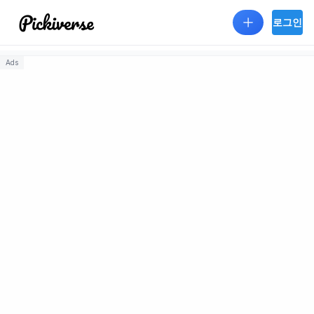
Skip to main content
로그인
Ads