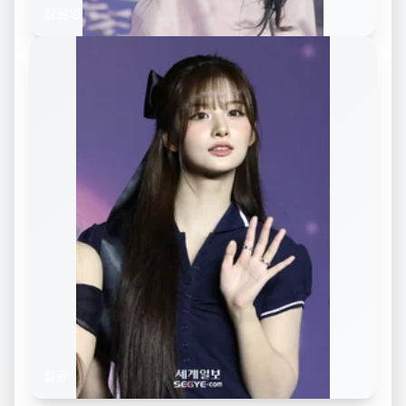
장원영
설윤