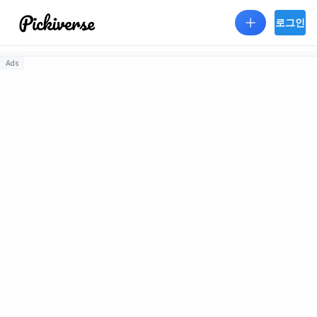
Skip to main content
로그인
Ads