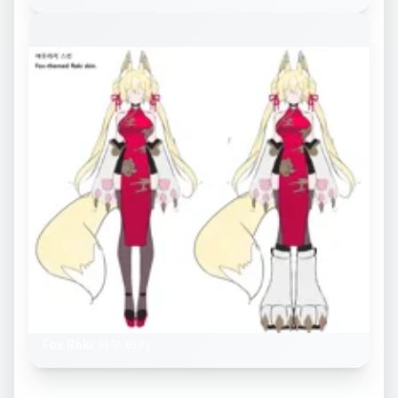
Fox Raki 여우 라키