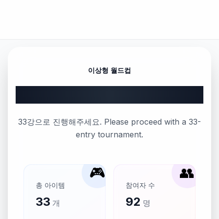
이상형 월드컵
스톰스트라이커 스킨 이벤트
33강으로 진행해주세요. Please proceed with a 33-
entry tournament.
🎮
👥
총 아이템
참여자 수
33
92
개
명