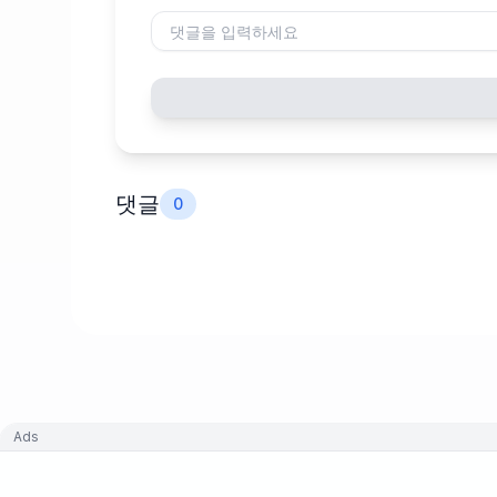
댓글
0
Ads