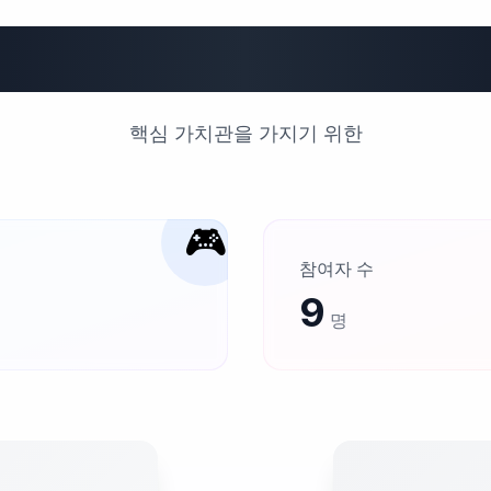
가치관 월드컵
핵심 가치관을 가지기 위한
🎮
참여자 수
9
명