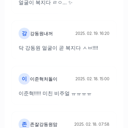
얼굴이 복지다 ㄹㅇ... ✨
강
강동원내꺼
2025. 02. 19. 16:20
닥 강동원 얼굴이 곧 복지다 ㅅㅂ!!!!
이
이준혁처돌이
2025. 02. 18. 15:00
이준혁!!!!! 미친 비주얼 ㅠㅠㅠㅠ
존
존잘강동원맘
2025. 02. 18. 07:58