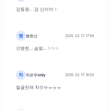
강동원... 걍 신이야 ✨
병
병헌신
2025. 02. 17. 17:56
갓병헌... 숨멎... ✨✨✨
차
차은우only
2025. 02. 17. 16:50
얼굴천재 차으누ㅠㅠㅠ