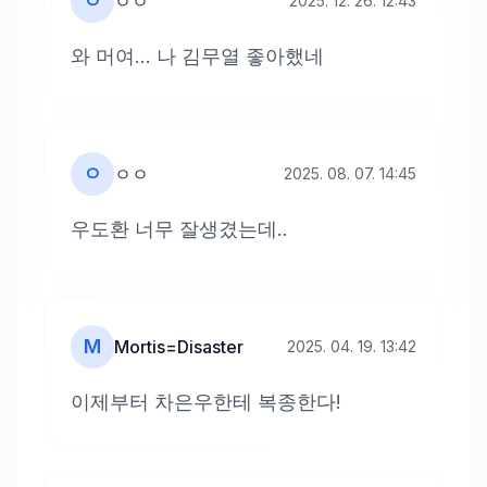
ㅇ
ㅇㅇ
2025. 12. 26. 12:43
와 머여… 나 김무열 좋아했네
ㅇ
ㅇㅇ
2025. 08. 07. 14:45
우도환 너무 잘생겼는데..
M
Mortis=Disaster
2025. 04. 19. 13:42
이제부터 차은우한테 복종한다!