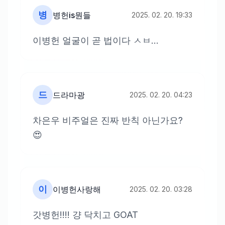
병
병헌is뭔들
2025. 02. 20. 19:33
이병헌 얼굴이 곧 법이다 ㅅㅂ...
드
드라마광
2025. 02. 20. 04:23
차은우 비주얼은 진짜 반칙 아닌가요?
😍
이
이병헌사랑해
2025. 02. 20. 03:28
갓병헌!!!! 걍 닥치고 GOAT