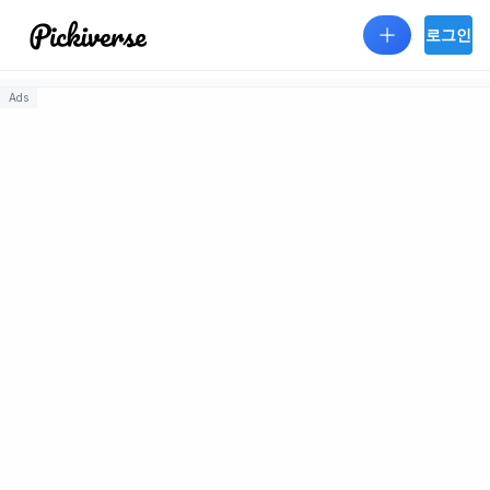
Skip to main content
로그인
Ads