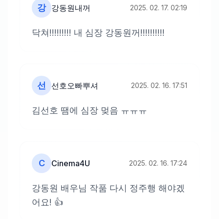
강
강동원내꺼
2025. 02. 17. 02:19
닥쳐!!!!!!!!! 내 심장 강동원꺼!!!!!!!!!!
선
선호오빠뿌셔
2025. 02. 16. 17:51
김선호 땜에 심장 멎음 ㅠㅠㅠ
C
Cinema4U
2025. 02. 16. 17:24
강동원 배우님 작품 다시 정주행 해야겠
어요! 👍