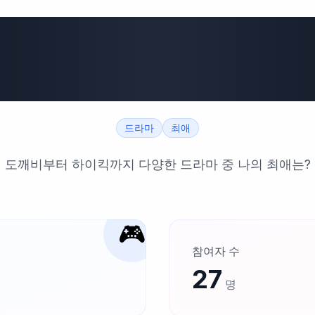
 드라마 월드컵 
순위는
드라마
최애
도깨비부터 하이킥까지 다양한 드라마 중 나의 최애는?
🎮
참여자 수
27
명