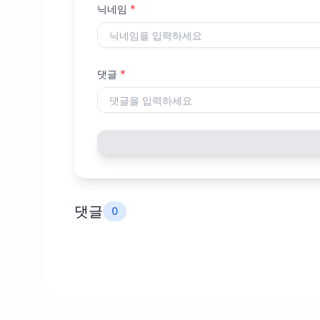
닉네임
*
댓글
*
댓글
0