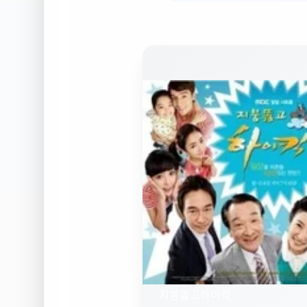
지붕뚫고하이킥