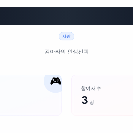
KAR
사랑
김아라의 인생선택
🎮
참여자 수
3
명