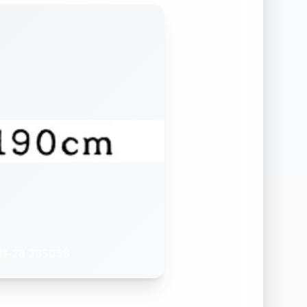
1-28 235058