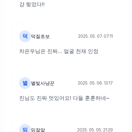
걍 찢었다!!
덕
덕질초보
2025. 05. 07. 07:11
차은우님은 진짜... 얼굴 천재 인정
별
별빛사냥꾼
2025. 05. 06. 13:17
진님도 진짜 멋있어요! 다들 훈훈하네~
밈
밈잘알
2025. 05. 05. 21:29