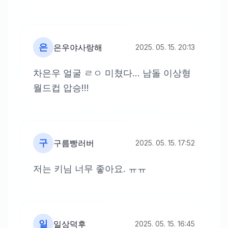
은
은우야사랑해
2025. 05. 15. 20:13
차은우 얼굴 ㄹㅇ 미쳤다... 남돌 이상형
월드컵 압승!!!
구
구름빵러버
2025. 05. 15. 17:52
저는 키님 너무 좋아요. ㅠㅠ
일
일상덕후
2025. 05. 15. 16:45