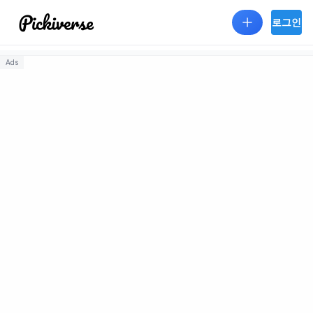
Skip to main content
로그인
Ads