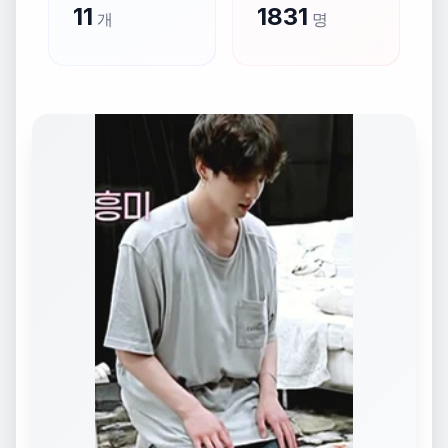
11
1831
개
명