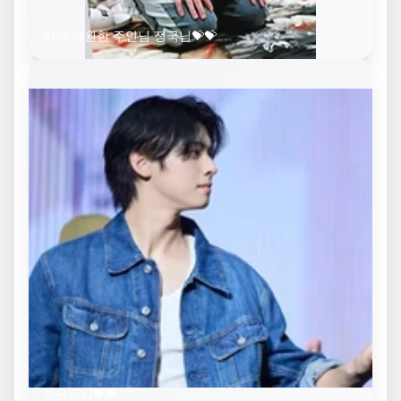
저의 영원한 주인님 정국님💝💝
차은우님💝💝