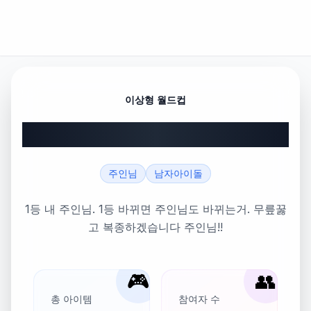
이상형 월드컵
남돌 이상형 월드컵
주인님
남자아이돌
1등 내 주인님. 1등 바뀌면 주인님도 바뀌는거. 무릎꿇
고 복종하겠습니다 주인님!!
🎮
👥
총 아이템
참여자 수