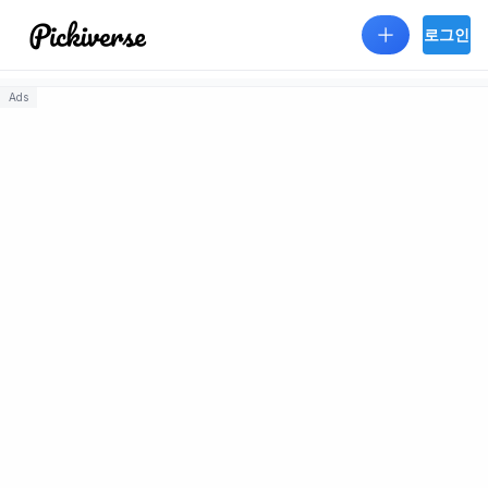
Skip to main content
로그인
Ads