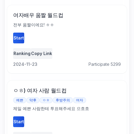
여자배우 움짤 월드컵
전부 움짤이에요! ㅎㅎ
Start
Ranking
Copy Link
2024-11-23
Participate 5299
ㅇㅎ) 여자 사람 월드컵
예쁜
약후
ㅇㅎ
후방주의
여자
제일 예쁜 사람한테 투표해주세요 으흐흐
Start