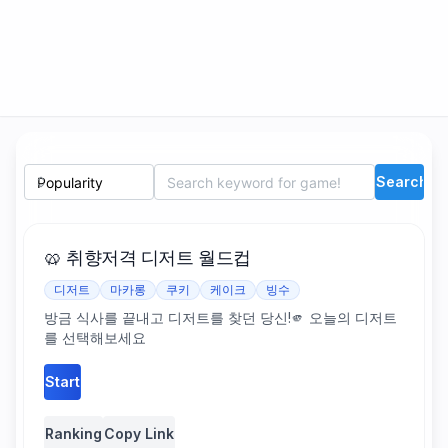
World Cup Game Search Options
Select Sort Criteria
World Cup Game Search Term
Search
🥨 취향저격 디저트 월드컵
디저트
마카롱
쿠키
케이크
빙수
방금 식사를 끝내고 디저트를 찾던 당신!🫵 오늘의 디저트
를 선택해보세요
Start
Ranking
Copy Link