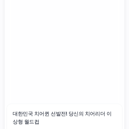
대한민국 치어퀸 선발전! 당신의 치어리더 이
상형 월드컵