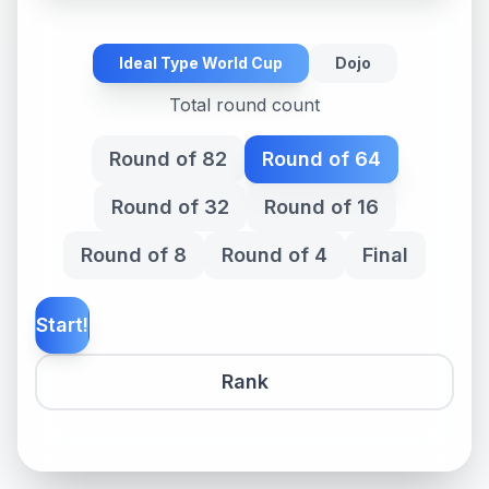
Ideal Type World Cup
Dojo
Total round count
Round of 82
Round of 64
Round of 32
Round of 16
Round of 8
Round of 4
Final
Start!
Rank