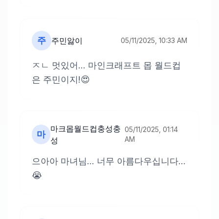
주
주민앓이
05/11/2025, 10:33 AM
ㅈㄴ 멋있어... 마인크래프트 몹 월드컵
은 주민이지!😍
마크몹월드컵충성충
05/11/2025, 01:14
마
AM
성
으아아 마녀님... 너무 아름다우십니다...
😭