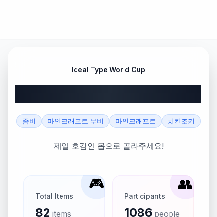
Ideal Type World Cup
마인크래프트 몹 월드컵
좀비
마인크래프트 무비
마인크래프트
치킨조키
제일 호감인 몹으로 골라주세요!
🎮
👥
Total Items
Participants
82
1086
items
people