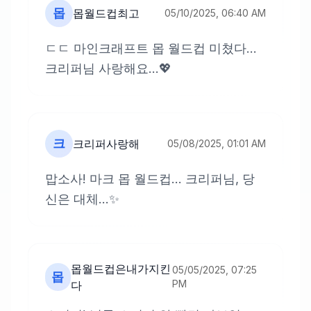
몹
몹월드컵최고
05/10/2025, 06:40 AM
ㄷㄷ 마인크래프트 몹 월드컵 미쳤다...
크리퍼님 사랑해요...💖
크
크리퍼사랑해
05/08/2025, 01:01 AM
맙소사! 마크 몹 월드컵... 크리퍼님, 당
신은 대체...✨
몹월드컵은내가지킨
05/05/2025, 07:25
몹
PM
다