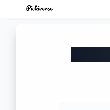
Skip to main content
Ads
붕