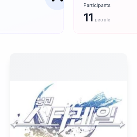
Participants
11
people