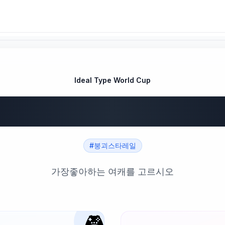
Ideal Type World Cup
괴스타레일 여캐월
#붕괴스타레일
가장좋아하는 여캐를 고르시오
🎮