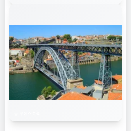
동 루이스 다리