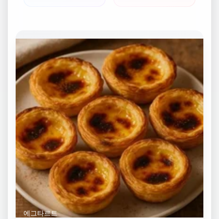
에그타르트