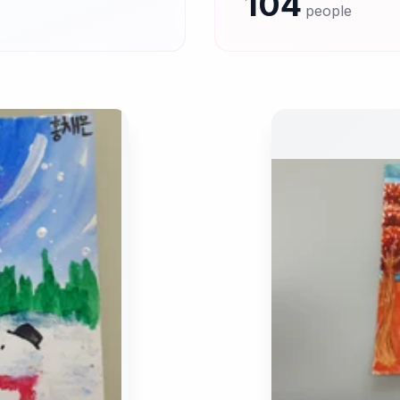
104
people