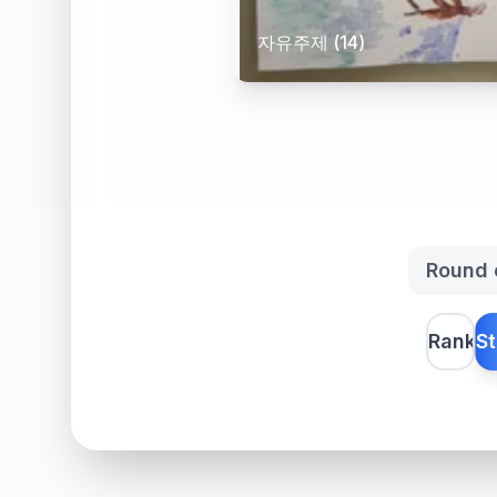
자유주제 (14)
Round 
Rank
St