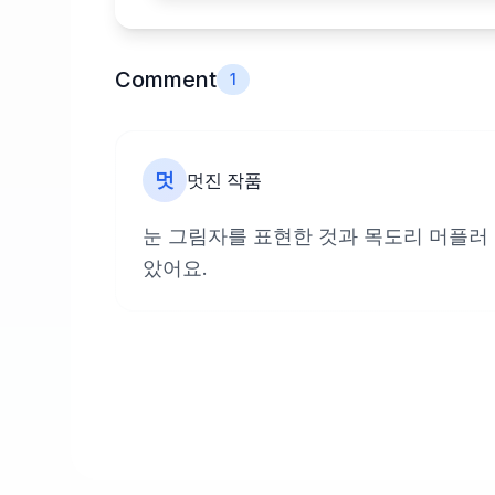
Comment
1
멋
멋진 작품
눈 그림자를 표현한 것과 목도리 머플러
았어요.