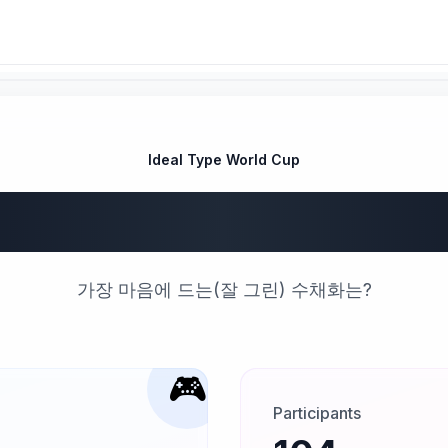
Ideal Type World Cup
리의 수채화 월
가장 마음에 드는(잘 그린) 수채화는?
🎮
Participants