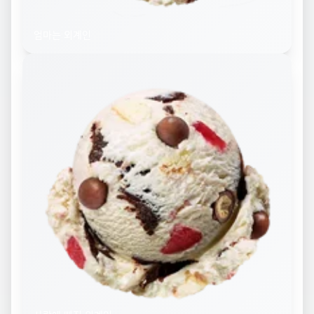
엄마는 외계인