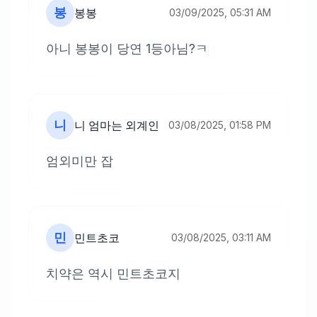
봉
봉봉
03/09/2025, 05:31 AM
아니 봉봉이 당연 1등아님?ㅋ
니
니 엄마는 외계인
03/08/2025, 01:58 PM
엄외미만 잡
민
민트초코
03/08/2025, 03:11 AM
치약은 역시 민트초코지