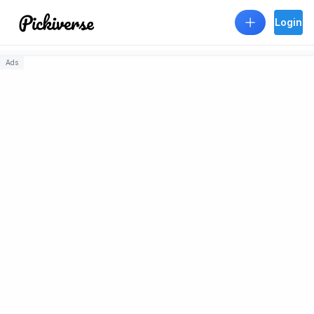
Skip to main content
Login
Ads