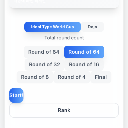
사랑에 빠진 외계인
Ideal Type World Cup
Dojo
Total round count
Round of 84
Round of 64
Round of 32
Round of 16
Round of 8
Round of 4
Final
Start!
Rank