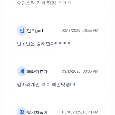
슈팅스타 가끔 땡김 ㅋㅋㅋ
민
민초god
03/13/2025, 06:55 AM
민초단은 승리한다!!!!!!!!!!!!
배
배라미춌다
03/13/2025, 03:35 AM
엄마외계인 ㄹㅇ 핵존맛탱!!!!
딸
딸기처돌이
03/10/2025, 05:41 PM