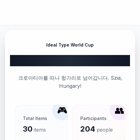
Ideal Type World Cup
Part 93
크로아티아를 떠나 헝가리로 넘어갑니다. Szia,
Hungary!
🎮
👥
Total Items
Participants
30
204
items
people