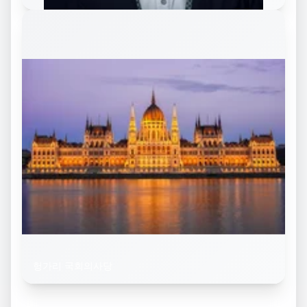
헝가리 국회의사당