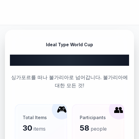
Ideal Type World Cup
Part 95
싱가포르를 떠나 불가리아로 넘어갑니다. 불가리아에
대한 모든 것!
🎮
👥
Total Items
Participants
30
58
items
people