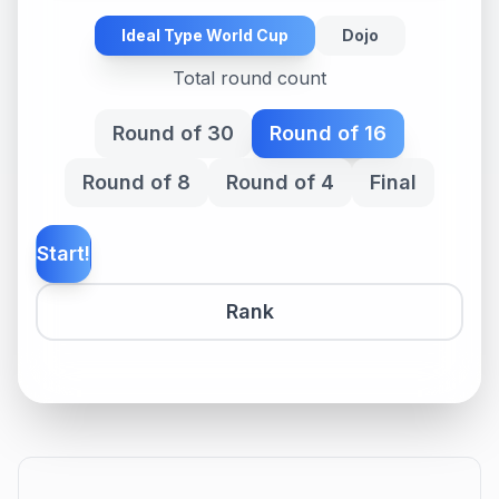
Ideal Type World Cup
Dojo
Total round count
Round of 30
Round of 16
Round of 8
Round of 4
Final
Start!
Rank