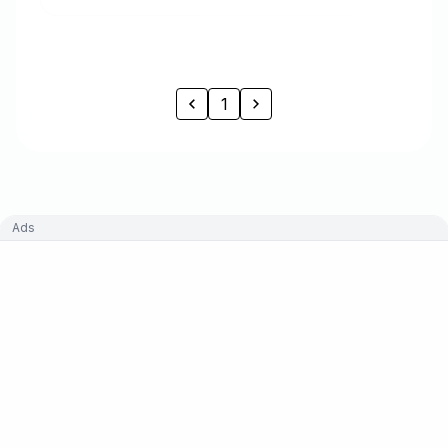
1
Ads