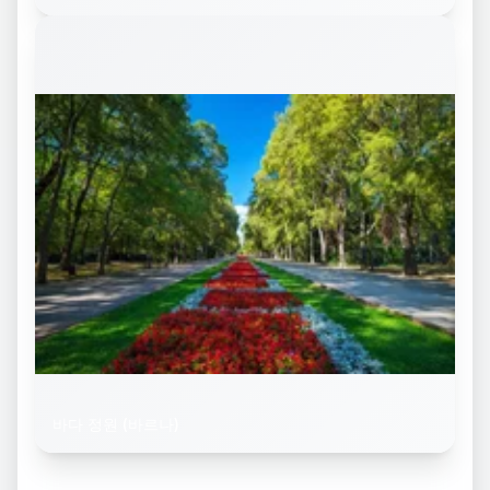
바다 정원 (바르나)