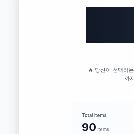
🌟 
🔥 당신이 선택하는
까지
Total Items
90
items