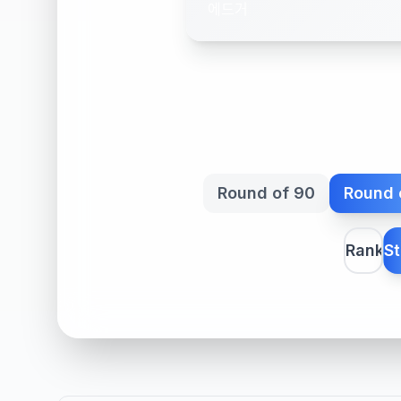
에드거
Round of 90
Round 
Rank
St