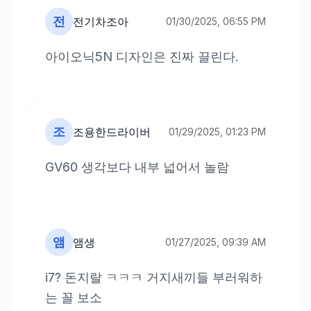
전
전기차조아
01/30/2025, 06:55 PM
아이오닉5N 디자인은 진짜 끌린다.
조
조용한드라이버
01/29/2025, 01:23 PM
GV60 생각보다 내부 넓어서 놀람
앰
앰생
01/27/2025, 09:39 AM
i7? 돈지랄 ㅋㅋㅋ 거지새끼들 부러워하
는 꼴 보소