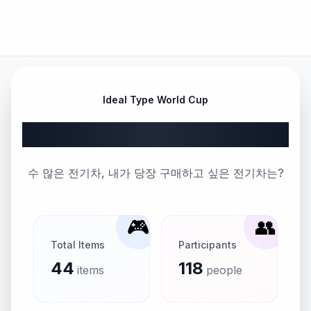
Ideal Type World Cup
내 차가 될 전기차 토너먼트
수 많은 전기차, 내가 당장 구매하고 싶은 전기차는?
🎮
👥
Total Items
Participants
44
118
items
people