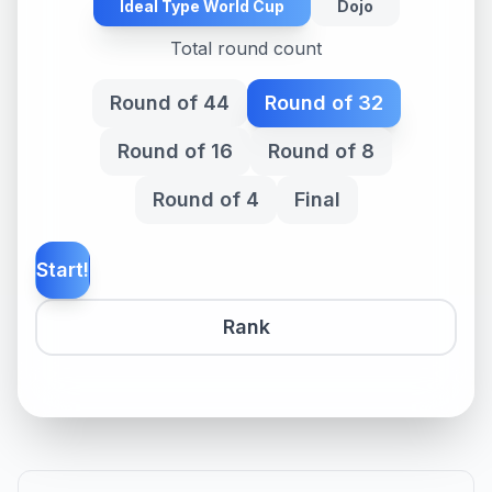
Ideal Type World Cup
Dojo
Total round count
Round of 44
Round of 32
Round of 16
Round of 8
Round of 4
Final
Start!
Rank