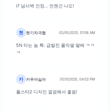
i7 넘사벽 인정... 언젠간 나도!
현
현기차극혐
02/05/2025, 01:08 AM
5N 타는 놈 특: 급발진 풀악셀 딸배 ㅋㅋ
ㅋ
카
카푸어싫어
01/31/2025, 04:02 PM
폴스타2 디자인 깔끔해서 좋음!