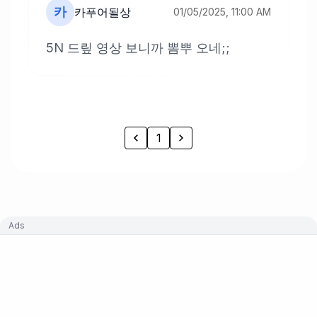
카
카푸어될상
01/05/2025, 11:00 AM
5N 드맆 영상 보니까 뽐뿌 오네;;
1
Ads