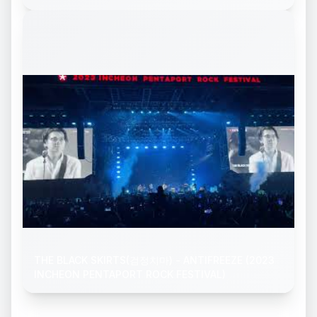
THE BLACK SKIRTS(검정치마) - ANTIFREEZE (2023
INCHEON PENTAPORT ROCK FESTIVAL)