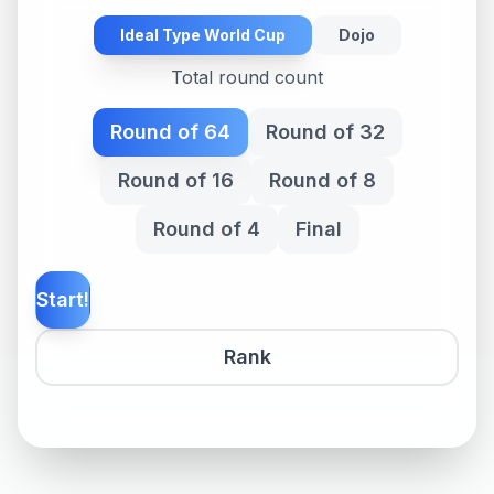
Ideal Type World Cup
Dojo
Total round count
Round of 64
Round of 32
Round of 16
Round of 8
Round of 4
Final
Start!
Rank