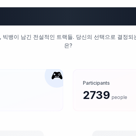
 레전드 송, 내 최
 빅뱅이 남긴 전설적인 트랙들. 당신의 선택으로 결정되
은?
🎮
Participants
2739
people