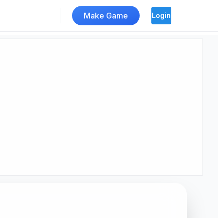
Make Game
Login