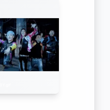
Y.gif