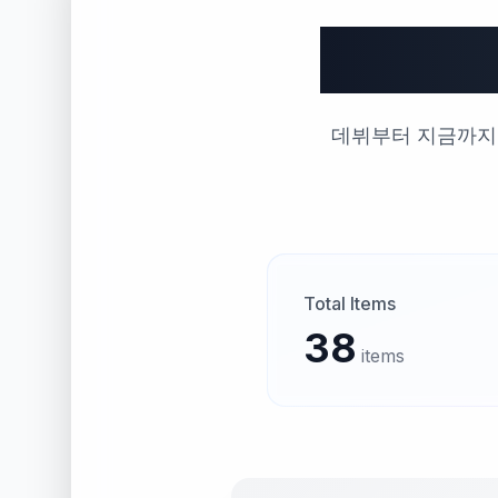
빅뱅
데뷔부터 지금까지,
Total Items
38
items