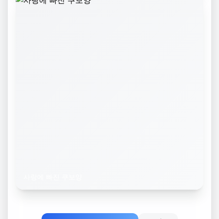
사랑에 빠진 쿠보양