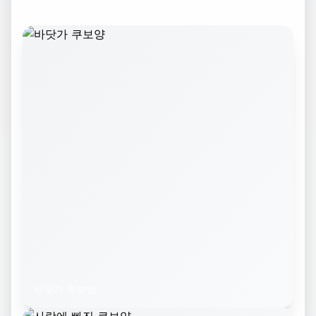
바닷가 쿠보양