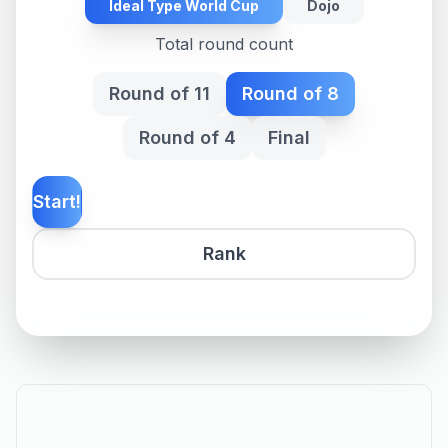
Ideal Type World Cup
Dojo
Total round count
Round of 11
Round of 8
Round of 4
Final
Start!
Rank