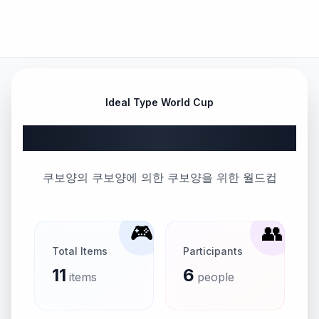
Ideal Type World Cup
쿠보 나기사 월드컵
쿠보양의 쿠보양에 의한 쿠보양을 위한 월드컵
🎮
👥
Total Items
Participants
11
6
items
people