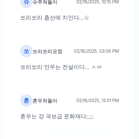
슈
슈주쳐돌이
02/18/2025, 10:15 PM
쏘리쏘리 춤선에 치인다...☆
쏘
쏘리쏘리요정
02/18/2025, 03:06 PM
쏘리쏘리 안무는 전설이다... ㅅㅂ
흔
흔우처돌이
02/18/2025, 12:01 PM
흔우는 걍 국보급 문화재다;;;;