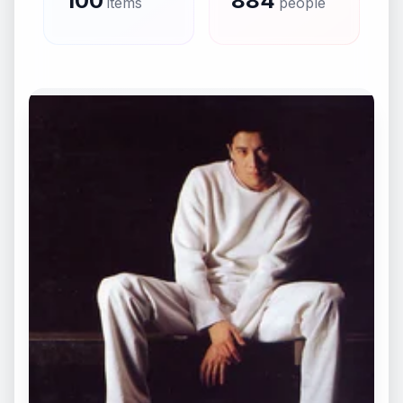
100
884
items
people