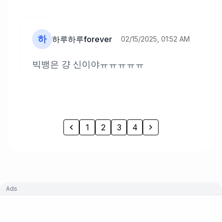
하
하루하루forever
02/15/2025, 01:52 AM
빅뱅은 걍 신이야ㅠㅠㅠㅠㅠ
1
2
3
4
Ads