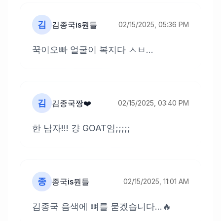
김
김종국is뭔들
02/15/2025, 05:36 PM
꾹이오빠 얼굴이 복지다 ㅅㅂ...
김
김종국짱❤️
02/15/2025, 03:40 PM
한 남자!!! 걍 GOAT임;;;;;
종
종국is뭔들
02/15/2025, 11:01 AM
김종국 음색에 뼈를 묻겠습니다...🔥