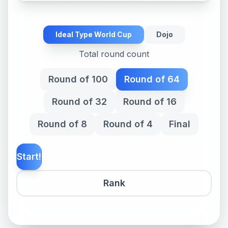
Ideal Type World Cup
Dojo
Total round count
Round of 100
Round of 64
Round of 32
Round of 16
Round of 8
Round of 4
Final
Start!
Rank