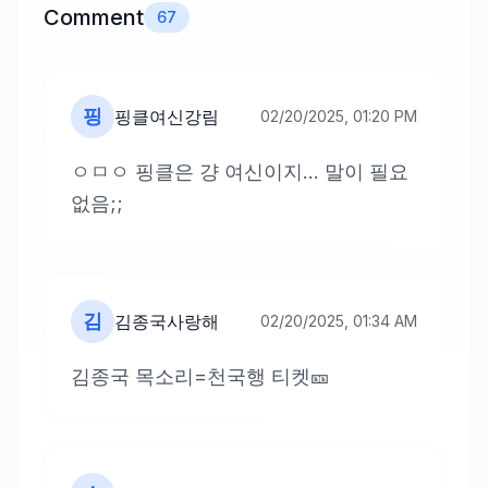
Comment
67
핑
핑클여신강림
02/20/2025, 01:20 PM
ㅇㅁㅇ 핑클은 걍 여신이지... 말이 필요
없음;;
김
김종국사랑해
02/20/2025, 01:34 AM
김종국 목소리=천국행 티켓🎫