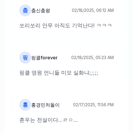
춤
춤신춤왕
02/18/2025, 06:12 AM
쏘리쏘리 안무 아직도 기억난다! ㅋㅋㅋ
핑
핑클forever
02/18/2025, 05:23 AM
핑클 영원 언니들 미모 실화냐;;;;;
홍
홍경민처돌이
02/17/2025, 11:56 PM
흔우는 전설이다...ㄹㅇ...