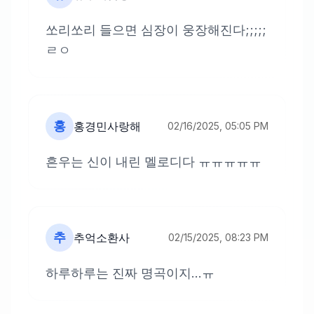
쏘리쏘리 들으면 심장이 웅장해진다;;;;;
ㄹㅇ
홍
홍경민사랑해
02/16/2025, 05:05 PM
흔우는 신이 내린 멜로디다 ㅠㅠㅠㅠㅠ
추
추억소환사
02/15/2025, 08:23 PM
하루하루는 진짜 명곡이지...ㅠ