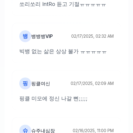
쏘리쏘리 IntRo 듣고 기절ㅠㅠㅠㅠㅠ
뱅
뱅뱅뱅VIP
02/17/2025, 02:32 AM
빅뱅 없는 삶은 상상 불가 ㅠㅠㅠㅠㅠ
핑
핑클여신
02/17/2025, 02:09 AM
핑클 미모에 정신 나갈 뻔;;;;;
슈
슈주내심장
02/16/2025, 11:00 PM