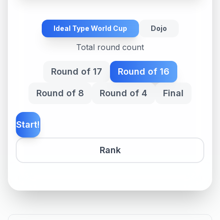
Ideal Type World Cup
Dojo
Total round count
Round of 17
Round of 16
Round of 8
Round of 4
Final
Start!
Rank