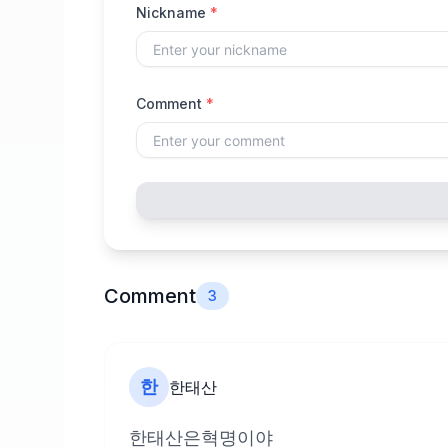
Nickname
*
Comment
*
Comment
3
한
한태산
한태산은혁명이야