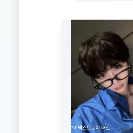
보이넥스트도어 태산