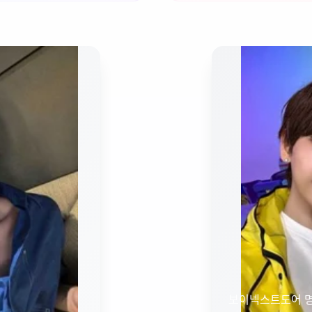
보이넥스트도어 며