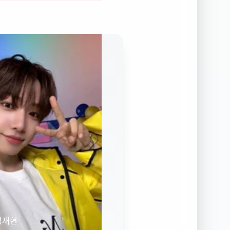
ᆼ재현